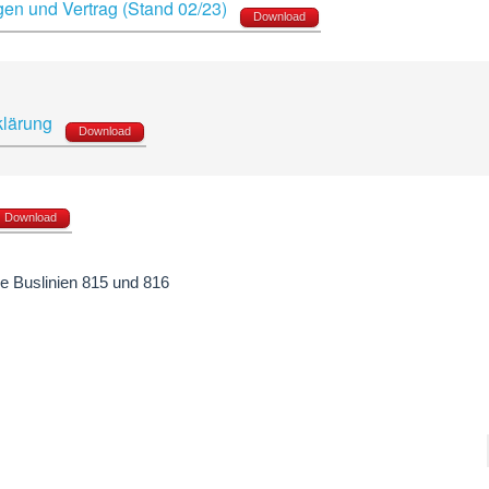
en und Vertrag (Stand 02/23)
Download
rklärung
Download
Download
e Buslinien 815 und 816