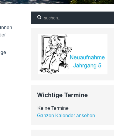
rinnen
der
ige
Wichtige Termine
Keine Termine
Ganzen Kalender ansehen