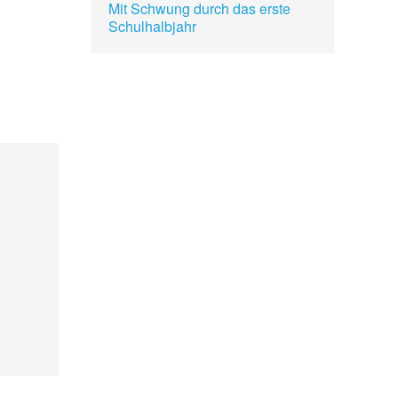
Mit Schwung durch das erste
Schulhalbjahr