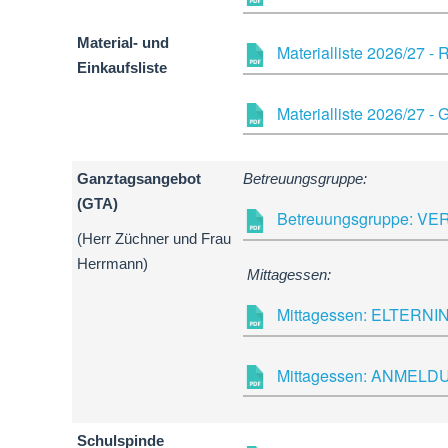
Material- und
Materialliste 2026/27 - 
Einkaufsliste
Materialliste 2026/27 
Ganztagsangebot
Betreuungsgruppe:
(GTA)
Betreuungsgruppe: VE
(Herr Züchner und Frau
Herrmann)
Mittagessen:
Mittagessen: ELTERNIN
Mittagessen: ANMELDU
Schulspinde