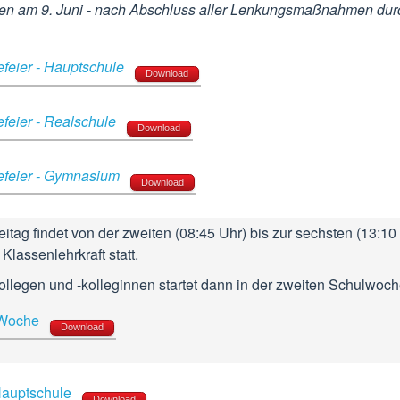
n am 9. Juni - nach Abschluss aller Lenkungsmaßnahmen dur
feier - Hauptschule
Download
feier - Realschule
Download
efeier - Gymnasium
Download
itag findet von der zweiten (08:45 Uhr) bis zur sechsten (13:10
Klassenlehrkraft statt.
ollegen und -kolleginnen startet dann in der zweiten Schulwoch
-Woche
Download
 Hauptschule
Download