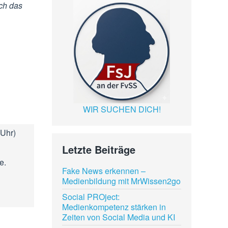
ch das
WIR SUCHEN DICH!
 Uhr)
Letzte Beiträge
e.
Fake News erkennen –
Medienbildung mit MrWissen2go
Social PROject:
Medienkompetenz stärken in
Zeiten von Social Media und KI