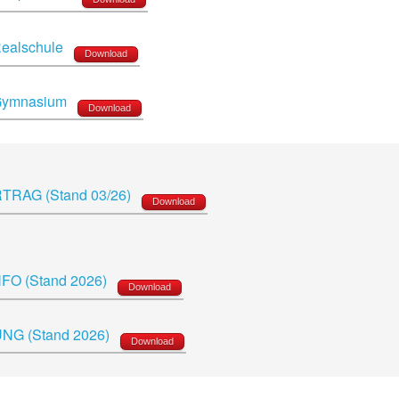
Realschule
Download
- Gymnasium
Download
RTRAG (Stand 03/26)
Download
FO (Stand 2026)
Download
NG (Stand 2026)
Download