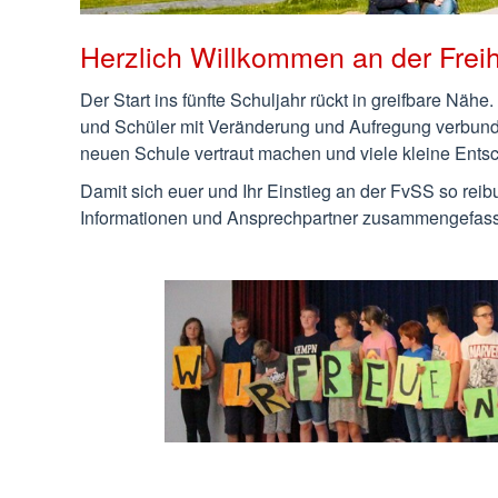
Herzlich Willkommen an der Freih
Der Start ins fünfte Schuljahr rückt in greifbare Näh
und Schüler mit Veränderung und Aufregung verbund
neuen Schule vertraut machen und viele kleine Entsc
Damit sich euer und Ihr Einstieg an der FvSS so reibu
Informationen und Ansprechpartner zusammengefass