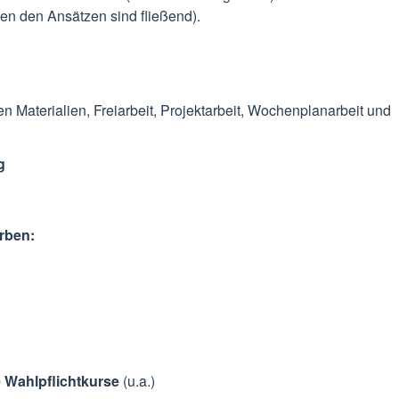
en den Ansätzen sind fließend).
en Materialien, Freiarbeit, Projektarbeit, Wochenplanarbeit und
g
rben:
e Wahlpflichtkurse
(u.a.)