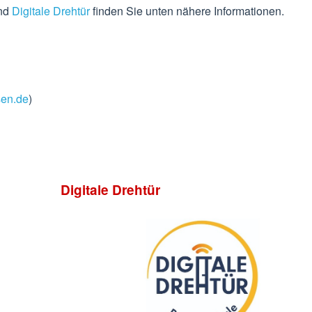
nd
Digitale Drehtür
finden Sie unten nähere Informationen.
sen.de
)
Digitale Drehtür