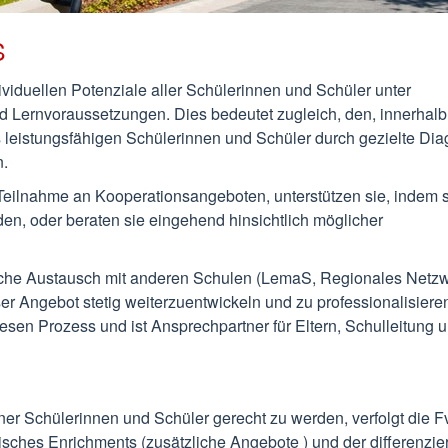
S
ividuellen Potenziale aller Schülerinnen und Schüler unter
Lernvoraussetzungen. Dies bedeutet zugleich, den, innerhalb 
 leistungsfähigen Schülerinnen und Schüler durch gezielte Di
n.
Teilnahme an Kooperationsangeboten, unterstützen sie, indem 
en, oder beraten sie eingehend hinsichtlich möglicher
rliche Austausch mit anderen Schulen (LemaS, Regionales Netz
r Angebot stetig weiterzuentwickeln und zu professionalisiere
esen Prozess und ist Ansprechpartner für Eltern, Schulleitung 
r Schülerinnen und Schüler gerecht zu werden, verfolgt die 
isches Enrichments (zusätzliche Angebote ) und der differenzi