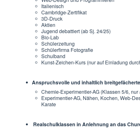
Italienisch
Cambridge-Zertifikat
3D-Druck
Aktien
Jugend debattiert (ab Sj. 24/25)
Bio-Lab
Schülerzeitung
Schülerfirma Fotografie
Schulband
Kunst-Zeichen-Kurs (nur auf Einladung durch 
Anspruchsvolle und inhaltlich breitgefächer
Chemie-Experimentier-AG (Klassen 5/6, nur a
Experimentier-AG, Nähen, Kochen, Web-Desi
Karate
Realschulklassen in Anlehnung an das Chur