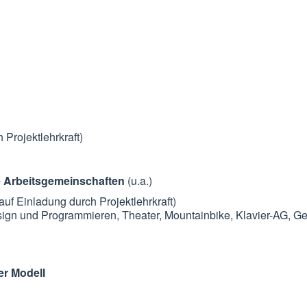
Projektlehrkraft)
te Arbeitsgemeinschaften
(u.a.)
uf Einladung durch Projektlehrkraft)
gn und Programmieren, Theater, Mountainbike, Klavier-AG, G
er Modell