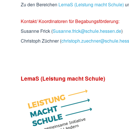
Zu den Bereichen
LemaS (Leistung macht Schule)
u
Kontakt/ Koordinatoren für Begabungsförderung:
Susanne Frick (
Susanne.frick@schule.hessen.de
)
Christoph Züchner (
christoph.zuechner@schule.hes
LemaS (Leistung macht Schule)