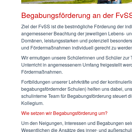
Begabungsförderung an der FvS
Ziel der FvSS ist die bestmögliche Förderung der ind
angemessener Beachtung der jeweiligen Lebens- und 
Domänen, leistungsstarken und potenziell besonders
und Fördermaßnahmen individuell gerecht zu werde
Wir ermutigen unsere Schülerinnen und Schüler zur 
Unterricht in angemessenem Umfang freigestellt werd
Fördermaßnahmen.
Fortbildungen unserer Lehrkräfte und der kontinuie
begabungsfördernder Schulen) helfen uns dabei, unse
schulinterne Team für Begabungsförderung steuert di
Kollegium.
Wie setzen wir Begabungsförderung um?
Um den Neigungen, Interessen und Begabungen seine
Wesentlichen die Ansätze des inner- und außerschul