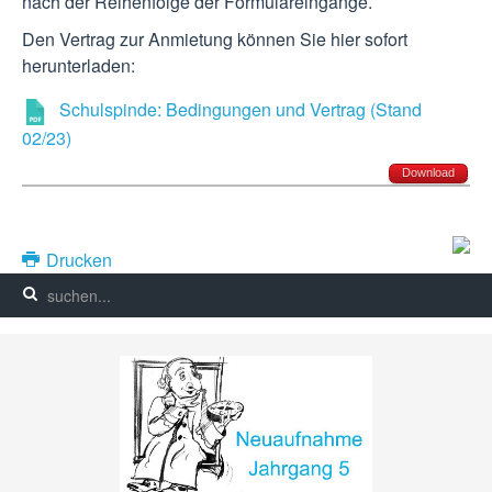
nach der Reihenfolge der Formulareingänge.
Den Vertrag zur Anmietung können Sie hier sofort
herunterladen:
Schulspinde: Bedingungen und Vertrag (Stand
02/23)
Download
Drucken