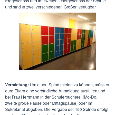
Erdgeschoss und im zweiten Obergeschoss der Schule
und sind in zwei verschiedenen Größen verfügbar.
Vermietung:
Um einen Spind mieten zu können, müssen
eure Eltern eine verbindliche Anmeldung ausfüllen und
bei Frau Herrmann in der Schülerbücherei (Mo-Do.
zweite große Pause oder Mittagspause) oder im
Sekretariat abgeben. Die Vergabe der 150 Spinde erfolgt