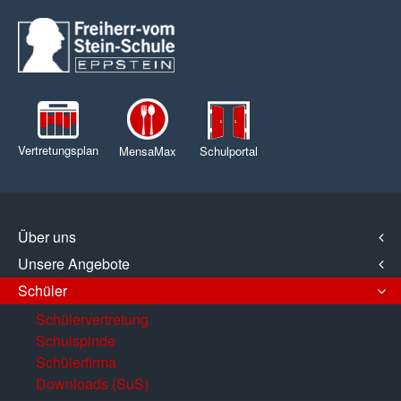
Vertretungsplan
MensaMax
Schulportal
Über uns
Unsere Angebote
Schüler
Schülervertretung
Schulspinde
Schülerfirma
Downloads (SuS)