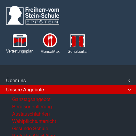
Vertretungsplan
MensaMax
Schulportal
Über uns
Unsere Angebote
Ganztagsangebot
Berufsorientierung
Austauschfahrten
Wahlpflichtunterricht
Gesunde Schule
Projekte/ Aktivitäten