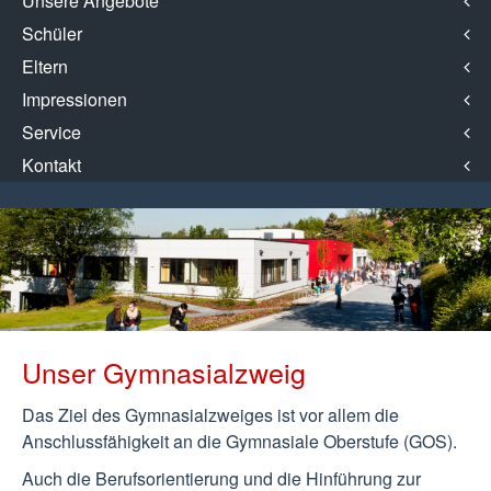
Unsere Angebote
Schüler
Eltern
Impressionen
Service
Kontakt
Unser Gymnasialzweig
Das Ziel des Gymnasialzweiges ist vor allem die
Anschlussfähigkeit an die Gymnasiale Oberstufe (GOS).
Auch die Berufsorientierung und die Hinführung zur