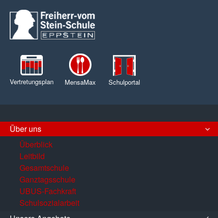
Vertretungsplan
MensaMax
Schulportal
Über uns
Überblick
Leitbild
Gesamtschule
Ganztagsschule
UBUS-Fachkraft
Schulsozialarbeit