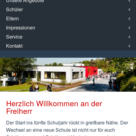
Unsere Angebote
Schüler
Eltern
Impressionen
Service
Kontakt
Herzlich Willkommen an der
Freiherr
Der Start ins fünfte Schuljahr rückt in greifbare Nähe. Der
Wechsel an eine neue Schule ist nicht nur für euch