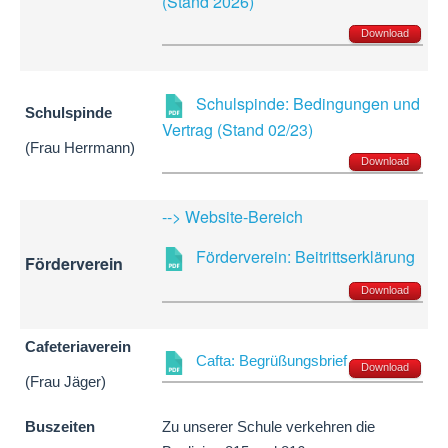
(Stand 2026)
Download
Schulspinde: Bedingungen und
Schulspinde
Vertrag (Stand 02/23)
(Frau Herrmann)
Download
--> Website-Bereich
Förderverein: Beitrittserklärung
Förderverein
Download
Cafeteriaverein
Cafta: Begrüßungsbrief
Download
(Frau Jäger)
Buszeiten
Zu unserer Schule verkehren die