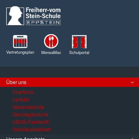
Vertretungsplan
MensaMax
Schulportal
Über uns
Überblick
Leitbild
Gesamtschule
Ganztagsschule
UBUS-Fachkraft
Schulsozialarbeit