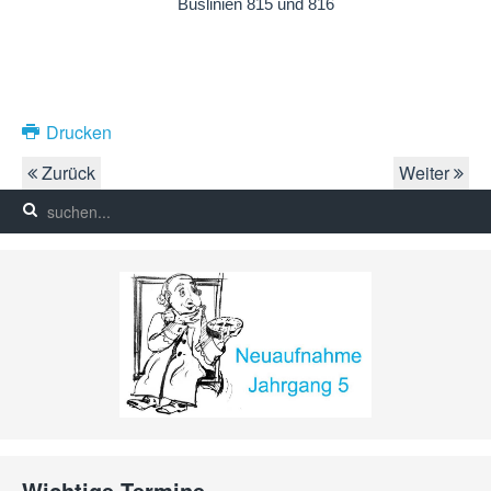
Buslinien 815 und 816
Drucken
Zurück
Weiter
Wichtige Termine