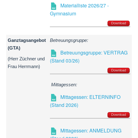
Materialliste 2026/27 -
Gymnasium
Download
Ganztagsangebot
Betreuungsgruppe:
(GTA)
Betreuungsgruppe: VERTRAG
(Herr Züchner und
(Stand 03/26)
Frau Herrmann)
Download
Mittagessen:
Mittagessen: ELTERNINFO
(Stand 2026)
Download
Mittagessen: ANMELDUNG