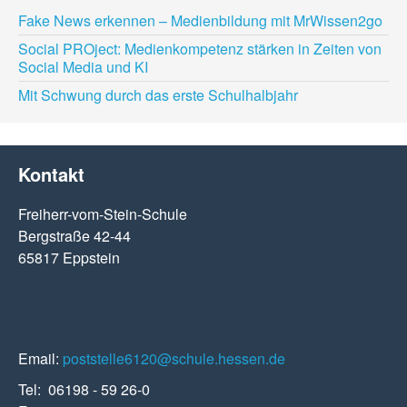
Fake News erkennen – Medienbildung mit MrWissen2go
Social PROject: Medienkompetenz stärken in Zeiten von
Social Media und KI
Mit Schwung durch das erste Schulhalbjahr
Kontakt
Freiherr-vom-Stein-Schule
Bergstraße 42-44
65817 Eppstein
Email:
poststelle6120@schule.hessen.de
Tel: 06198 - 59 26-0