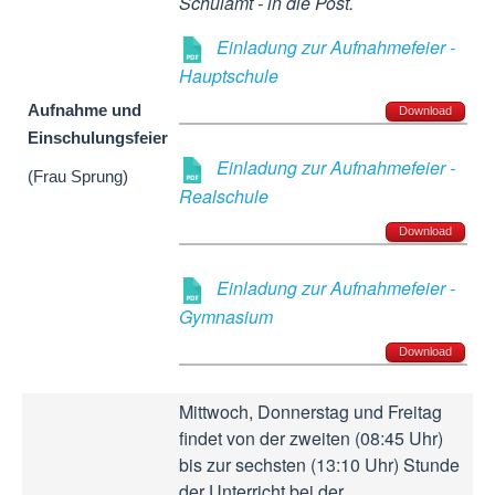
Schulamt - in die Post.
Einladung zur Aufnahmefeier -
Hauptschule
Aufnahme und
Download
Einschulungsfeier
Einladung zur Aufnahmefeier -
(Frau Sprung)
Realschule
Download
Einladung zur Aufnahmefeier -
Gymnasium
Download
Mittwoch, Donnerstag und Freitag
findet von der zweiten (08:45 Uhr)
bis zur sechsten (13:10 Uhr) Stunde
der Unterricht bei der