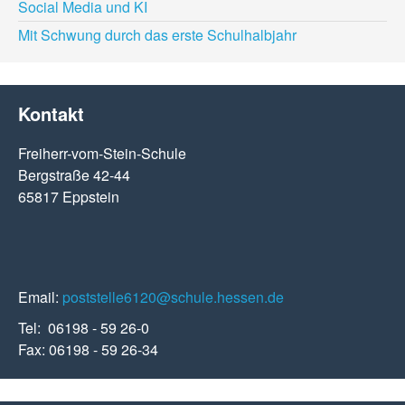
Social Media und KI
Mit Schwung durch das erste Schulhalbjahr
Kontakt
Freiherr-vom-Stein-Schule
Bergstraße 42-44
65817 Eppstein
Email:
poststelle6120@schule.hessen.de
Tel: 06198 - 59 26-0
Fax: 06198 - 59 26-34