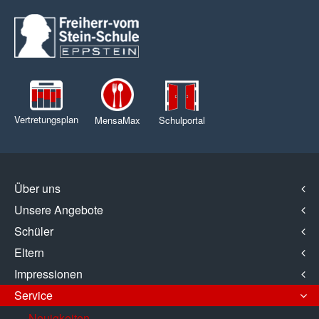
Vertretungsplan
MensaMax
Schulportal
Über uns
Unsere Angebote
Schüler
Eltern
Impressionen
Service
Neuigkeiten