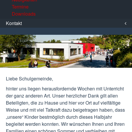
Termine
Downloads
Kontakt
Liebe Schulgemeinde,
hinter uns liegen herausfordernde Wochen mit Unterricht
der ganz anderen Art. Unser herzlicher Dank gilt allen
Beteiligten, die zu Hause und hier vor Ort auf vielfältige
Weise und mit viel Tatkraft dazu beigetragen haben, dass
„unsere“ Kinder bestmöglich durch dieses Halbjahr
begleitet werden konnten. Wir wünschen Ihnen und Ihren
Familien einen schönen Sommer und verbleiben mit