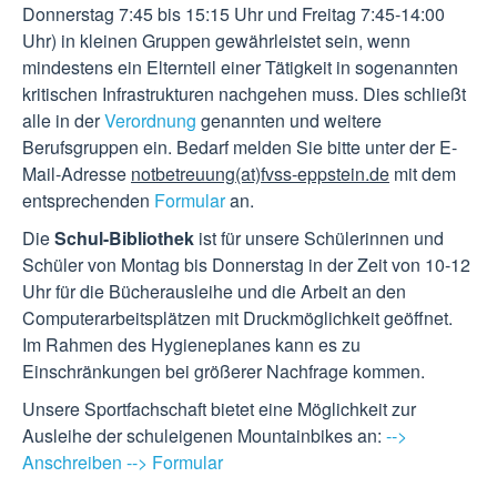
Donnerstag 7:45 bis 15:15 Uhr und Freitag 7:45-14:00
Uhr) in kleinen Gruppen gewährleistet sein, wenn
mindestens ein Elternteil einer Tätigkeit in sogenannten
kritischen Infrastrukturen nachgehen muss. Dies schließt
alle in der
Verordnung
genannten und weitere
Berufsgruppen ein. Bedarf melden Sie bitte unter der E-
Mail-Adresse
notbetreuung(at)fvss-eppstein.de
mit dem
entsprechenden
Formular
an.
Die
Schul-Bibliothek
ist für unsere Schülerinnen und
Schüler von Montag bis Donnerstag in der Zeit von 10-12
Uhr für die Bücherausleihe und die Arbeit an den
Computerarbeitsplätzen mit Druckmöglichkeit geöffnet.
Im Rahmen des Hygieneplanes kann es zu
Einschränkungen bei größerer Nachfrage kommen.
Unsere Sportfachschaft bietet eine Möglichkeit zur
Ausleihe der schuleigenen Mountainbikes an:
-->
Anschreiben
--> Formular