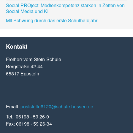
Social PROject: Medienkompetenz stärken in Zeiten von
Social Media und KI
Mit Schwung durch das erste Schulhalbjahr
Kontakt
Freiherr-vom-Stein-Schule
Bergstraße 42-44
65817 Eppstein
Email:
poststelle6120@schule.hessen.de
Tel: 06198 - 59 26-0
Fax: 06198 - 59 26-34