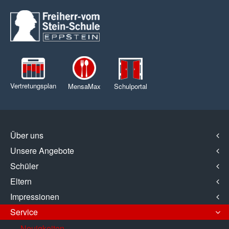
Vertretungsplan
MensaMax
Schulportal
Über uns
Unsere Angebote
Schüler
Eltern
Impressionen
Service
Neuigkeiten