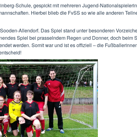
einberg-Schule, gespickt mit mehreren Jugend-Nationalspieleri
mannschaften. Hierbei blieb die FvSS so wie alle anderen Teil
d Sooden-Allendorf. Das Spiel stand unter besonderen Vorzeiche
pannendes Spiel bei prasselndem Regen und Donner, doch beim 
ndet werden. Somit war und ist es offiziell – die Fußballerinne
entscheid!