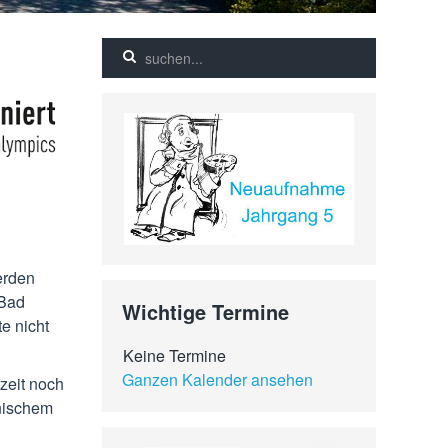
erden
 Bad
Wichtige Termine
e nicht
Keine Termine
Ganzen Kalender ansehen
zeit noch
hnischem