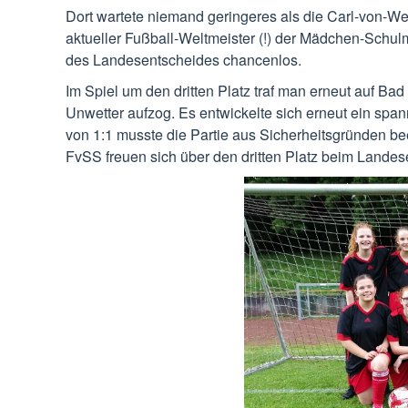
Dort wartete niemand geringeres als die Carl-von-W
aktueller Fußball-Weltmeister (!) der Mädchen-Schul
des Landesentscheides chancenlos.
Im Spiel um den dritten Platz traf man erneut auf Ba
Unwetter aufzog. Es entwickelte sich erneut ein s
von 1:1 musste die Partie aus Sicherheitsgründen bee
FvSS freuen sich über den dritten Platz beim Landes