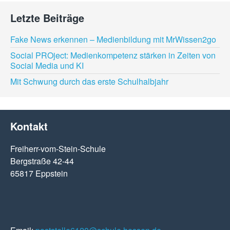
Letzte Beiträge
Fake News erkennen – Medienbildung mit MrWissen2go
Social PROject: Medienkompetenz stärken in Zeiten von
Social Media und KI
Mit Schwung durch das erste Schulhalbjahr
Kontakt
Freiherr-vom-Stein-Schule
Bergstraße 42-44
65817 Eppstein