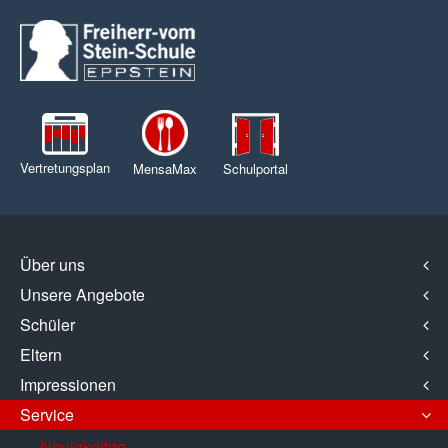
Vertretungsplan
MensaMax
Schulportal
Über uns
Unsere Angebote
Schüler
Eltern
Impressionen
Service
Neuigkeiten