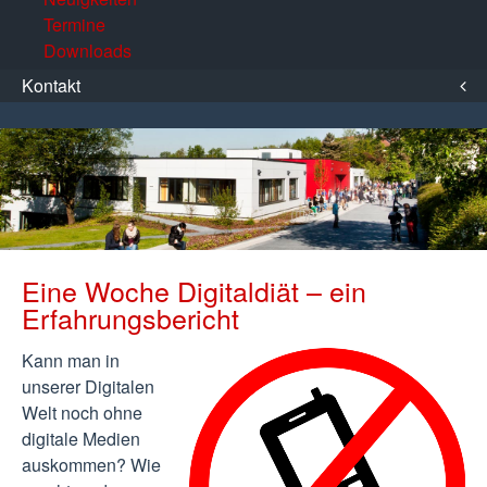
Termine
Downloads
Kontakt
Eine Woche Digitaldiät – ein
Erfahrungsbericht
Kann man in
unserer Digitalen
Welt noch ohne
digitale Medien
auskommen? Wie