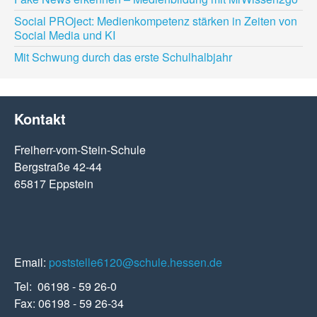
Social PROject: Medienkompetenz stärken in Zeiten von
Social Media und KI
Mit Schwung durch das erste Schulhalbjahr
Kontakt
Freiherr-vom-Stein-Schule
Bergstraße 42-44
65817 Eppstein
Email:
poststelle6120@schule.hessen.de
Tel: 06198 - 59 26-0
Fax: 06198 - 59 26-34