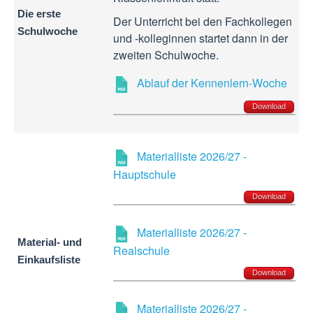
Die erste
Der Unterricht bei den Fachkollegen
Schulwoche
und -kolleginnen startet dann in der
zweiten Schulwoche.
Ablauf der Kennenlern-Woche
Download
Materialliste 2026/27 -
Hauptschule
Download
Materialliste 2026/27 -
Material- und
Realschule
Einkaufsliste
Download
Materialliste 2026/27 -