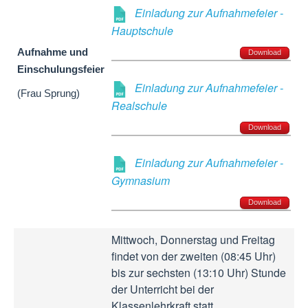
Einladung zur Aufnahmefeier -
Hauptschule
Aufnahme und
Download
Einschulungsfeier
Einladung zur Aufnahmefeier -
(Frau Sprung)
Realschule
Download
Einladung zur Aufnahmefeier -
Gymnasium
Download
Mittwoch, Donnerstag und Freitag
findet von der zweiten (08:45 Uhr)
bis zur sechsten (13:10 Uhr) Stunde
der Unterricht bei der
Klassenlehrkraft statt.