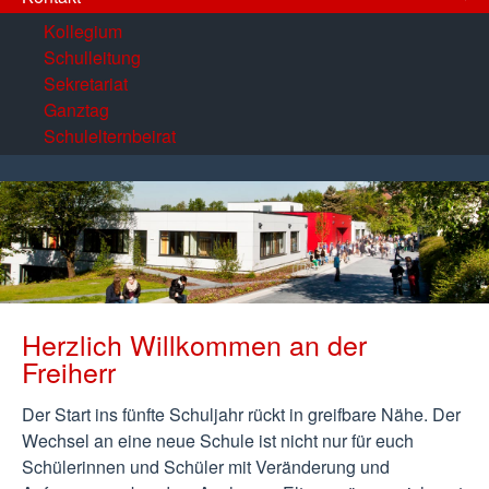
Kollegium
Schulleitung
Sekretariat
Ganztag
Schulelternbeirat
Herzlich Willkommen an der
Freiherr
Der Start ins fünfte Schuljahr rückt in greifbare Nähe. Der
Wechsel an eine neue Schule ist nicht nur für euch
Schülerinnen und Schüler mit Veränderung und