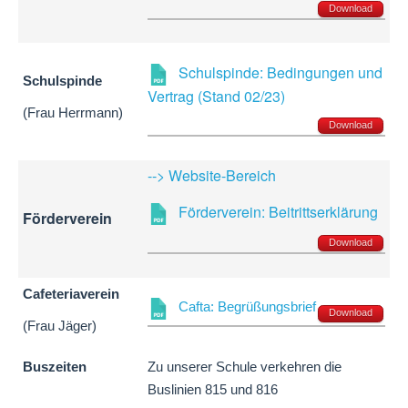
Download
Schulspinde: Bedingungen und
Schulspinde
Vertrag (Stand 02/23)
(Frau Herrmann)
Download
--> Website-Bereich
Förderverein: Beitrittserklärung
Förderverein
Download
Cafeteriaverein
Cafta: Begrüßungsbrief
Download
(Frau Jäger)
Buszeiten
Zu unserer Schule verkehren die
Buslinien 815 und 816