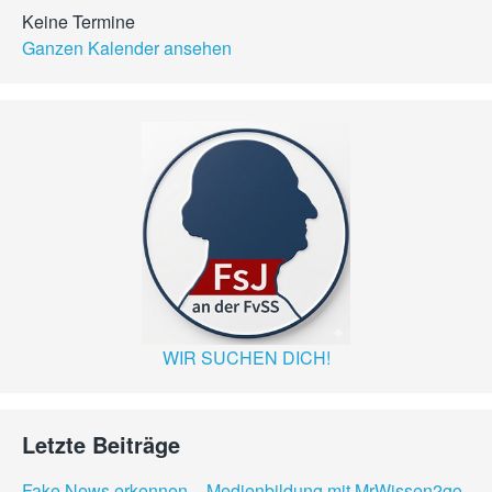
Keine Termine
Ganzen Kalender ansehen
WIR SUCHEN DICH!
Letzte Beiträge
Fake News erkennen – Medienbildung mit MrWissen2go