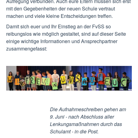
Aufregung verbunden. Auch eure Eltern müssen sich erst
mit den Gegebenheiten der neuen Schule vertraut
machen und viele kleine Entscheidungen treffen.
Damit sich euer und Ihr Einstieg an der FvSS so
reibungslos wie möglich gestaltet, sind auf dieser Seite
einige wichtige Informationen und Ansprechpartner
zusammengefasst:
Die Aufnahmeschreiben gehen am
9. Juni - nach Abschluss aller
Lenkungsmaßnahmen durch das
Schulamt - in die Post.