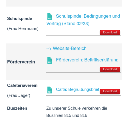
Schulspinde: Bedingungen und
Schulspinde
Vertrag (Stand 02/23)
(Frau Herrmann)
Download
--> Website-Bereich
Förderverein: Beitrittserklärung
Förderverein
Download
Cafeteriaverein
Cafta: Begrüßungsbrief
Download
(Frau Jäger)
Buszeiten
Zu unserer Schule verkehren die
Buslinien 815 und 816