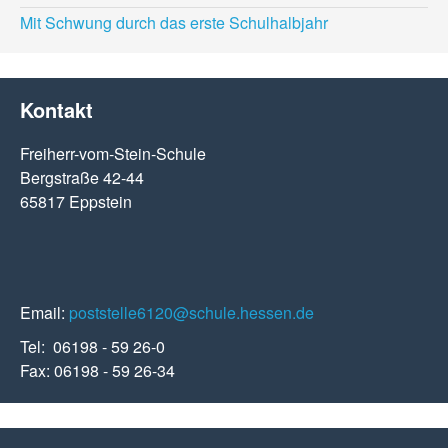
Mit Schwung durch das erste Schulhalbjahr
Kontakt
Freiherr-vom-Stein-Schule
Bergstraße 42-44
65817 Eppstein
Email:
poststelle6120@schule.hessen.de
Tel: 06198 - 59 26-0
Fax: 06198 - 59 26-34