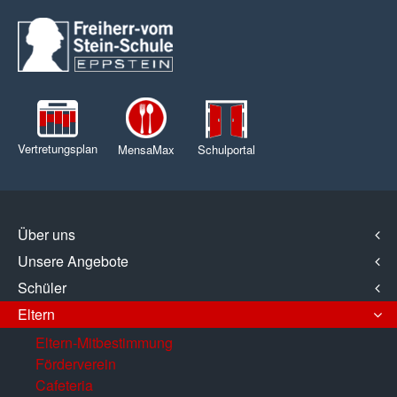
Vertretungsplan
MensaMax
Schulportal
Über uns
Unsere Angebote
Schüler
Eltern
Eltern-Mitbestimmung
Förderverein
Cafeteria