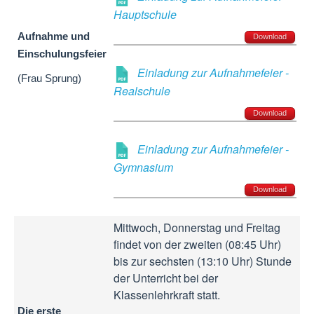
Hauptschule
Aufnahme und
Download
Einschulungsfeier
Einladung zur Aufnahmefeier -
(Frau Sprung)
Realschule
Download
Einladung zur Aufnahmefeier -
Gymnasium
Download
Mittwoch, Donnerstag und Freitag
findet von der zweiten (08:45 Uhr)
bis zur sechsten (13:10 Uhr) Stunde
der Unterricht bei der
Klassenlehrkraft statt.
Die erste