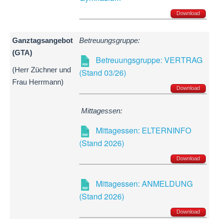
Download
Ganztagsangebot
Betreuungsgruppe:
(GTA)
Betreuungsgruppe: VERTRAG
(Herr Züchner und
(Stand 03/26)
Frau Herrmann)
Download
Mittagessen:
Mittagessen: ELTERNINFO
(Stand 2026)
Download
Mittagessen: ANMELDUNG
(Stand 2026)
Download